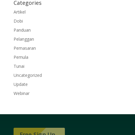
Categories
Artikel
Dobi
Panduan
Pelanggan
Pemasaran
Pemula
Tunai
Uncategorized
Update
Webinar
Free Sign Up