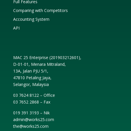
Full Features
Comparing with Competitors
Accounting System
API
MAC 25 Enterprise (
201903212601
),
D-01-01, Menara Mitraland,
13A, Jalan PJU 5/1,
47810 Petaling Jaya,
Selangor, Malaysia
03 7624 8122 – Office
03 7652 2868 – Fax
019 391 3193 – Nik
admin@works25.com
the@works25.com