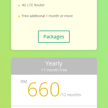
4G LTE Router
Free additional 1 month or more
Packages
Yearly
+1 month free
660
RM
/
12 months