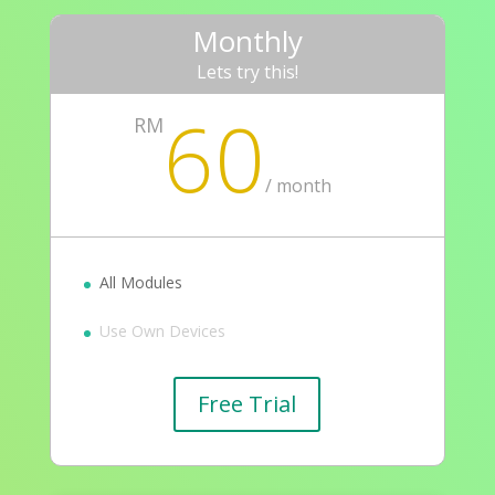
Monthly
Lets try this!
60
RM
/
month
All Modules
Use Own Devices
Free Trial