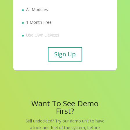
All Modules
1 Month Free
Use Own Devices
Sign Up
Want To See Demo
First?
Still undecided? Try our demo unit to have
a look and feel of the system, before