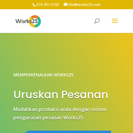
019 391 3193
the@works25.com
MEMPERKENALKAN WORKS25
Uruskan Pesanan
Mudahkan produksi anda dengan sistem
pengurusan pesanan Works25.