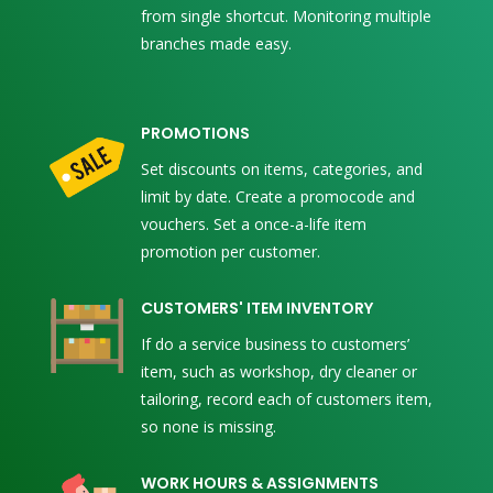
from single shortcut. Monitoring multiple
branches made easy.
PROMOTIONS
Set discounts on items, categories, and
limit by date. Create a promocode and
vouchers. Set a once-a-life item
promotion per customer.
CUSTOMERS' ITEM INVENTORY
If do a service business to customers’
item, such as workshop, dry cleaner or
tailoring, record each of customers item,
so none is missing.
WORK HOURS & ASSIGNMENTS