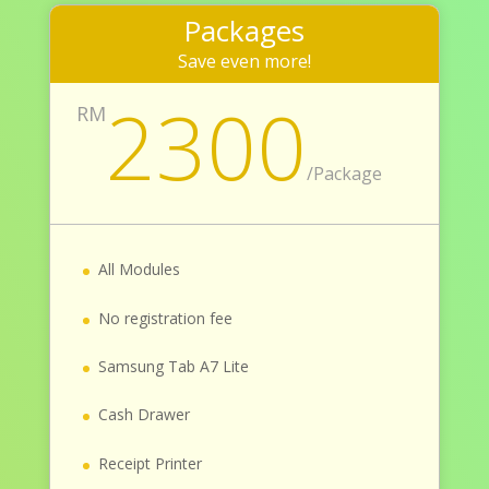
Packages
Save even more!
2300
RM
/
Package
All Modules
No registration fee
Samsung Tab A7 Lite
Cash Drawer
Receipt Printer