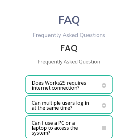
FAQ
Frequently Asked Questions
FAQ
Frequently Asked Question
Does Works25 requires
internet connection?
Can multiple users log in
at the same time?
Can I use a PC or a
laptop to access the
system?